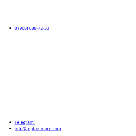
8 (900) 688-72-33
Telegram
info@teploe-more.com