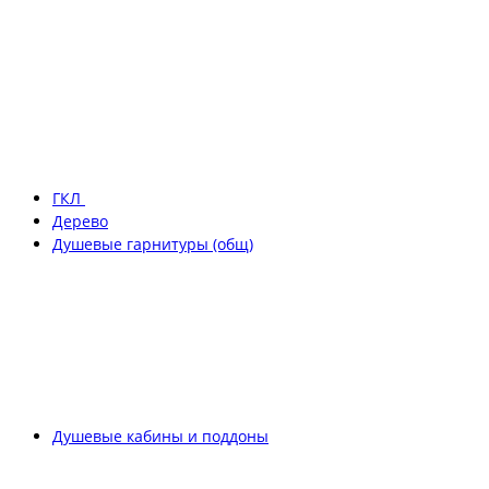
ГКЛ
Дерево
Душевые гарнитуры (общ)
Душевые кабины и поддоны