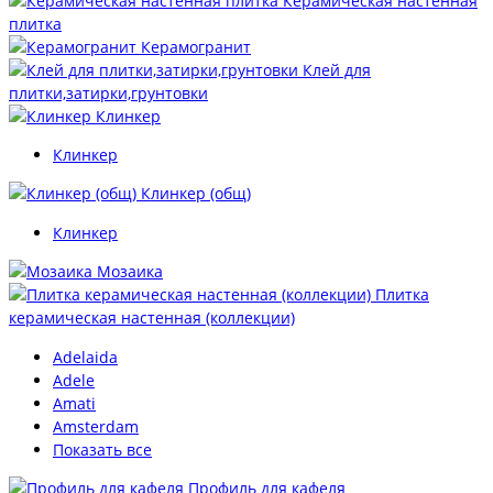
Керамическая настенная
плитка
Керамогранит
Клей для
плитки,затирки,грунтовки
Клинкер
Клинкер
Клинкер (общ)
Клинкер
Мозаика
Плитка
керамическая настенная (коллекции)
Adelaida
Adele
Amati
Amsterdam
Показать все
Профиль для кафеля