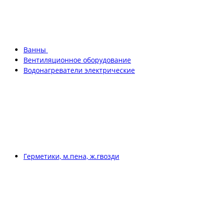
Ванны
Вентиляционное оборудование
Водонагреватели электрические
Герметики, м.пена, ж.гвозди