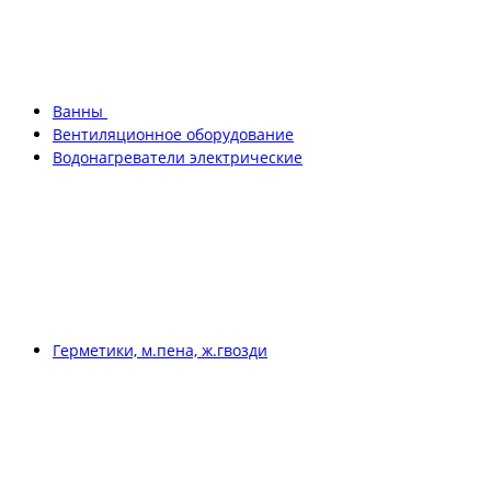
Ванны
Вентиляционное оборудование
Водонагреватели электрические
Герметики, м.пена, ж.гвозди