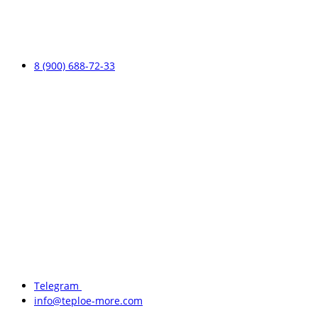
8 (900) 688-72-33
Telegram
info@teploe-more.com