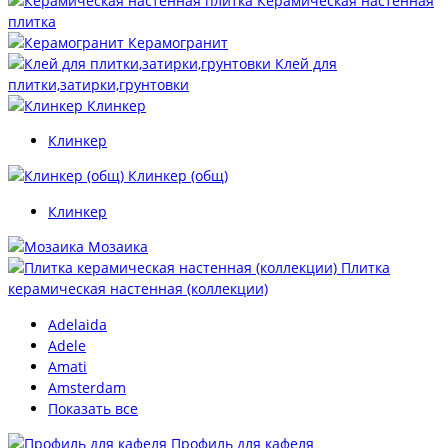
Керамическая настенная
плитка
Керамогранит
Клей для
плитки,затирки,грунтовки
Клинкер
Клинкер
Клинкер (общ)
Клинкер
Мозаика
Плитка
керамическая настенная (коллекции)
Adelaida
Adele
Amati
Amsterdam
Показать все
Профиль для кафеля