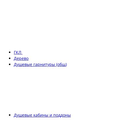
ГКЛ
Дерево
Душевые гарнитуры (общ)
Душевые кабины и поддоны