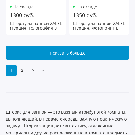
На складе
На складе
1300 руб.
1350 руб.
Штора для ванной ZALEL
Штора для ванной ZALEL
(Турция) Голография в
(Турция) Фотопринт в
ассорт-те
ассорт-те
Показать больше
1
2
>
>|
Шторка для ванной — это важный атрибут этой комнаты,
выполняющий, в первую очередь, важную практическую
задачу. Шторка защищает сантехнику, отделочные
материалы и другие расположенные в комнате предметы