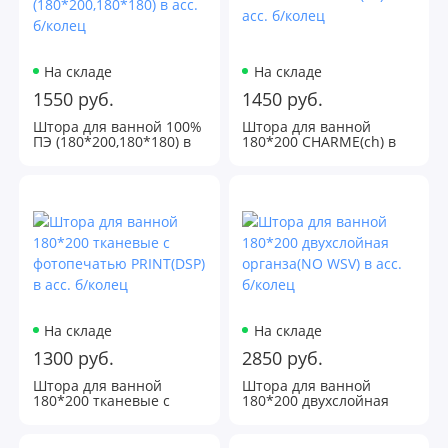
На складе
На складе
1550 руб.
1450 руб.
Штора для ванной 100%
Штора для ванной
ПЭ (180*200,180*180) в
180*200 CHARME(сh) в
асс. б/колец
асс. б/колец
На складе
На складе
1300 руб.
2850 руб.
Штора для ванной
Штора для ванной
180*200 тканевые c
180*200 двухслойная
фотопечатью PRINT(DSP)
органза(NO WSV) в асс.
в асс. б/колец
б/колец