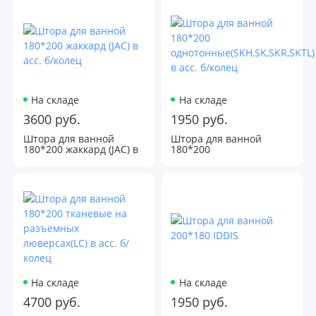
На складе
На складе
3600 руб.
1950 руб.
Штора для ванной
Штора для ванной
180*200 жаккард (JAC) в
180*200
асс. б/колец
однотонные(SKH,SK,SKR,SKTL)
в асс. б/колец
На складе
На складе
4700 руб.
1950 руб.