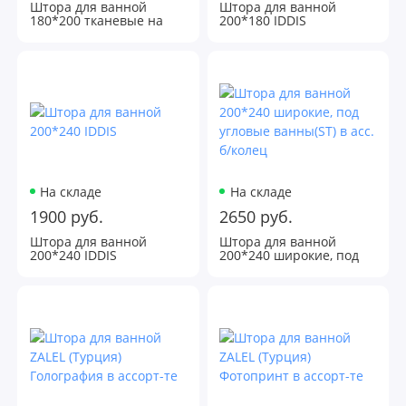
Штора для ванной
Штора для ванной
180*200 тканевые на
200*180 IDDIS
разъемных
люверсах(LC) в асс. б/
колец
На складе
На складе
1900 руб.
2650 руб.
Штора для ванной
Штора для ванной
200*240 IDDIS
200*240 широкие, под
угловые ванны(ST) в асс.
б/колец