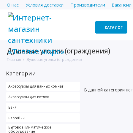
О нас
Условия доставки
Производители
Вакансии
КАТАЛОГ
Душевые уголки (ограждения)
Главная
Душевые уголки (ограждения)
Категории
Аксессуары для ванных комнат
В данной категории нет
Аксессуары для котлов
Баня
Бассейны
Бытовое климатическое
оборудование