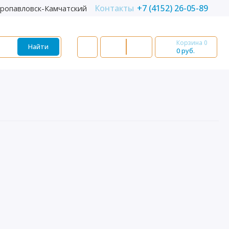
Контакты
+7 (4152) 26-05-89
ропавловск-Камчатский
Корзина
0
Найти
0 руб.