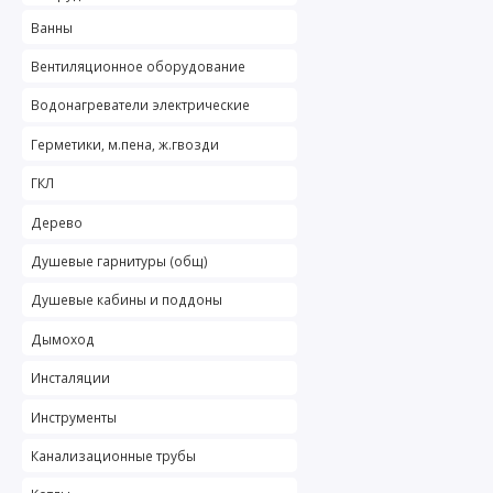
Ванны
Вентиляционное оборудование
Водонагреватели электрические
Герметики, м.пена, ж.гвозди
ГКЛ
Дерево
Душевые гарнитуры (общ)
Душевые кабины и поддоны
Дымоход
Инсталяции
Инструменты
Канализационные трубы