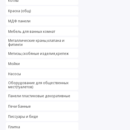
Котлы
Краска (общ)
МДФ панели
Мебель для ванных комнат
Металлические краны,клапана и
фитинги
Метизы,скобяные изделия,крепеж
Мойки
Насосы
Оборудование для общественных
мест(туалетов)
Панели пластиковые декоративные
Печи банные
Писсуары и биде
Плитка