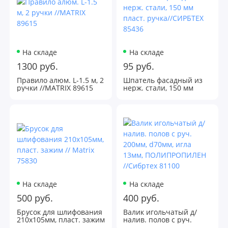
На складе
На складе
1300 руб.
95 руб.
Правило алюм. L-1.5 м, 2
Шпатель фасадный из
ручки //MATRIX 89615
нерж. стали, 150 мм
пласт. ручка//СИРБТЕХ
85436
На складе
На складе
500 руб.
400 руб.
Брусок для шлифования
Валик игольчатый д/
210х105мм, пласт. зажим
налив. полов с руч.
// Matrix 75830
200мм, d70мм, игла