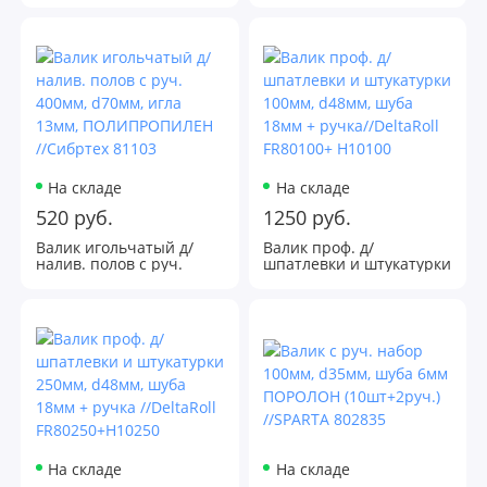
13мм, ПОЛИПРОПИЛЕН
//Сибртех 81100
На складе
На складе
520 руб.
1250 руб.
Валик игольчатый д/
Валик проф. д/
налив. полов с руч.
шпатлевки и штукатурки
400мм, d70мм, игла
100мм, d48мм, шуба
13мм, ПОЛИПРОПИЛЕН
18мм + ручка//DeltaRoll
//Сибртех 81103
FR80100+ H10100
На складе
На складе