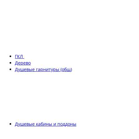
ГКЛ
Дерево
Душевые гарнитуры (общ)
Душевые кабины и поддоны