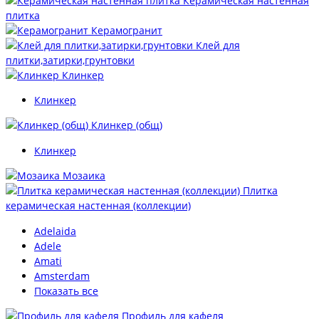
Керамическая настенная
плитка
Керамогранит
Клей для
плитки,затирки,грунтовки
Клинкер
Клинкер
Клинкер (общ)
Клинкер
Мозаика
Плитка
керамическая настенная (коллекции)
Adelaida
Adele
Amati
Amsterdam
Показать все
Профиль для кафеля