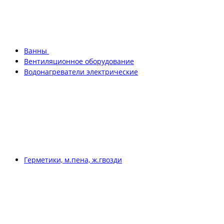
Ванны
Вентиляционное оборудование
Водонагреватели электрические
Герметики, м.пена, ж.гвозди