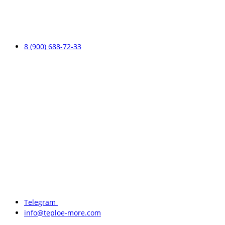
8 (900) 688-72-33
Telegram
info@teploe-more.com