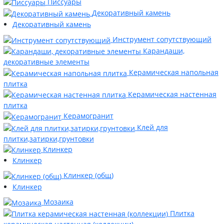
Писсуары
Декоративный камень
Декоративный камень
Инструмент сопутствующий
Карандаши,
декоративные элементы
Керамическая напольная
плитка
Керамическая настенная
плитка
Керамогранит
Клей для
плитки,затирки,грунтовки
Клинкер
Клинкер
Клинкер (общ)
Клинкер
Мозаика
Плитка