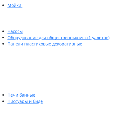
Мойки
Насосы
Оборудование для общественных мест(туалетов)
Панели пластиковые декоративные
Печи банные
Писсуары и биде