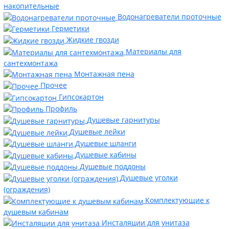
накопительные
Водонагреватели проточные
Герметики
Жидкие гвозди
Материалы для
сантехмонтажа
Монтажная пена
Прочее
Гипсокартон
Профиль
Душевые гарнитуры
Душевые лейки
Душевые шланги
Душевые кабины
Душевые поддоны
Душевые уголки
(ограждения)
Комплектующие к
душевым кабинам
Инсталяции для унитаза