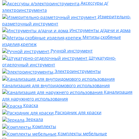
Аксессуры д/
электроинструмента
Измерительно-
разметочный инструмент
Инструменты д/дачи и дома
Метизы,скобяные
изделия,крепеж
Ручной инструмент
Штукатурно-
отделочный инструмент
Электроинструменты
Канализация для внутридомового использования
Канализация
для наружнего использования
Краска
Расходник для краски
Зеркала
Комплекты
Комплекты мебельные