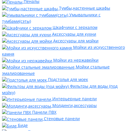
Пеналы
Тумбы,настенные шкафы
Умывальники с
тумбами(сэты)
Шкафчики с зеркалом
Аксессуары для кухни
Аксессуары для мойки
Мойки из искусственного
камня
Мойки из нержавейки
Мойки стальные
эмалированные
Подстолья для моек
Фильтры для воды (под
мойку)
Интерьерные панели
Молдинги,аксессуары
Панели ПВХ
Стеновые панели
Биде