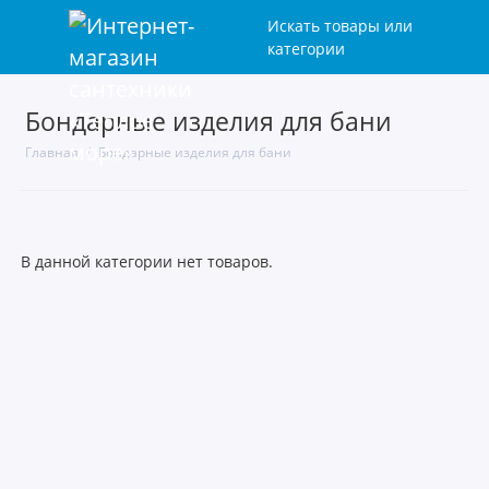
Искать товары или
категории
Бондарные изделия для бани
Главная
Бондарные изделия для бани
В данной категории нет товаров.