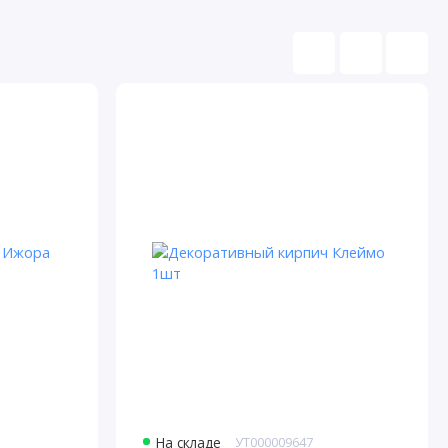
На складе
УТ000009647