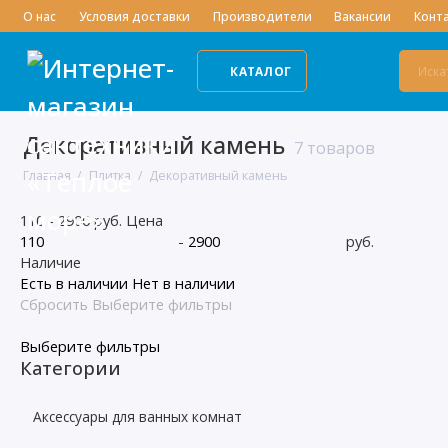
О нас
Условия доставки
Производители
Вакансии
Конт
КАТАЛОГ
Декоративный камень
7 товаров
Главная
Плитка
Декоративный камень
110
-
2900
руб.
Цена
-
руб.
Наличие
Есть в наличии
Нет в наличии
Сбросить
Выберите фильтры
Выберите фильтры
Категории
Аксессуары для ванных комнат