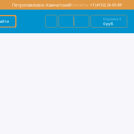
Петропавловск-Камчатский
Контакты
+7 (4152) 26-05-89
Корзина
0
айти
0 руб.