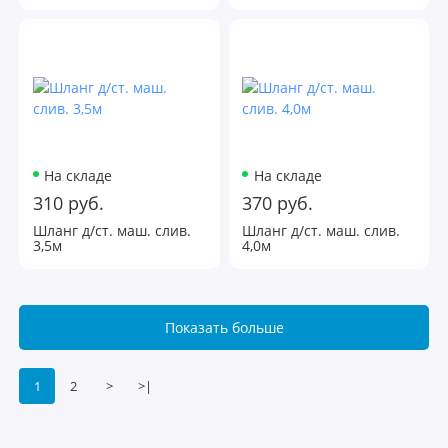
На складе
На складе
310 руб.
370 руб.
Шланг д/ст. маш. слив.
Шланг д/ст. маш. слив.
3,5м
4,0м
Показать больше
1
2
>
>|