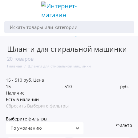
Искать товары или категории
Шланги для стиральной машинки
20 товаров
Главная
Шланги для стиральной машинки
15
-
510
руб.
Цена
-
руб.
Наличие
Есть в наличии
Сбросить
Выберите фильтры
Выберите фильтры
Фильтр