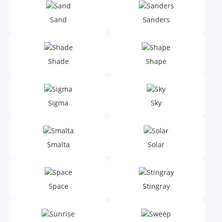
Sand
Sanders
Shade
Shape
Sigma
Sky
Smalta
Solar
Space
Stingray