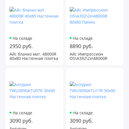
На складе
На складе
2950 руб.
8890 руб.
Айс бланко мат. 48000R
Айс Импрессион
40х80 Настенная плитка
OS\A392\2x\48000R
80х80 Панно
На складе
На складе
3090 руб.
3090 руб.
Антурин
Антурин