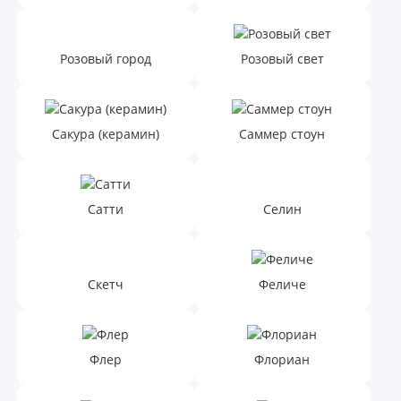
Розовый город
Розовый свет
Сакура (керамин)
Саммер стоун
Сатти
Селин
Скетч
Феличе
Флер
Флориан