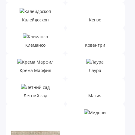
Калейдоскоп
Кензо
Клемансо
Ковентри
Крема Марфил
Лаура
Летний сад
Магия