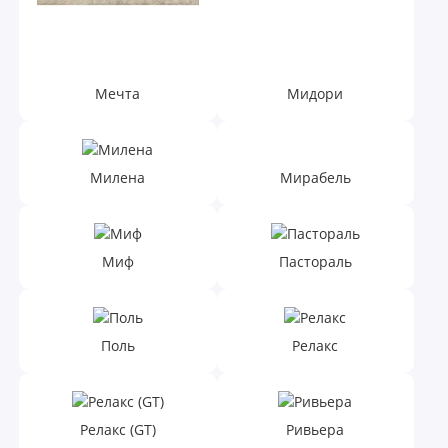
Мечта
Мидори
Милена
Мирабель
Миф
Пастораль
Поль
Релакс
Релакс (GT)
Ривьера