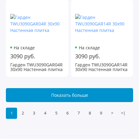
На складе
На складе
3090 руб.
3090 руб.
Гарден TWU3090GAR04R
Гарден TWU3090GAR14R
30х90 Настенная плитка
30х90 Настенная плитка
Показать больше
1
2
3
4
5
6
7
8
9
>
>|