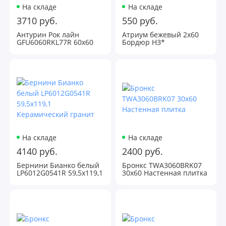
На складе
На складе
3710 руб.
550 руб.
Антурин Рок лайн
Атриум бежевый 2х60
GFU6060RKL77R 60х60
Бордюр НЗ*
Напольная плитка
На складе
На складе
4140 руб.
2400 руб.
Бернини Бианко белый
Бронкс TWA3060BRK07
LP6012G0541R 59,5х119,1
30х60 Настенная плитка
Керамический гранит