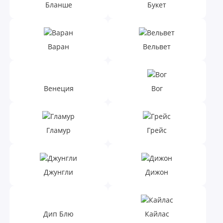
Бланше
Букет
Варан
Вельвет
Венеция
Вог
Гламур
Грейс
Джунгли
Дижон
Дип Блю
Кайлас