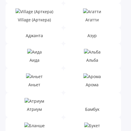
Village (Арткера)
Агатти
Аджанта
Азур
Аида
Альба
Аньет
Арома
Атриум
Бамбук