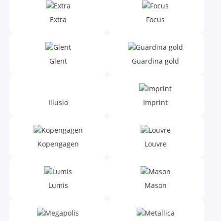
Extra
Focus
Glent
Guardina gold
Illusio
Imprint
Kopengagen
Louvre
Lumis
Mason