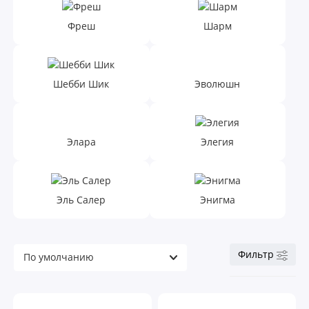
Фреш
Шарм
Шебби Шик
Эволюшн
Элара
Элегия
Эль Салер
Энигма
Фильтр