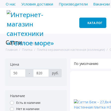
О нас
Условия доставки
Производители
Вакансии
КАТАЛОГ
Сатти
4 товара
Главная
Плитка
Плитка керамическая настенная (коллекции)
Цена
-
руб.
Наличие
Есть в наличии
Нет в наличии