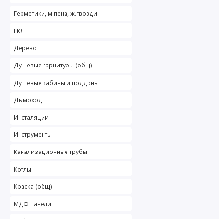
Герметики, м.пена, ж.гвозди
ГКЛ
Дерево
Душевые гарнитуры (общ)
Душевые кабины и поддоны
Дымоход
Инсталяции
Инструменты
Канализационные трубы
Котлы
Краска (общ)
МДФ панели