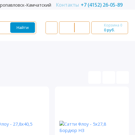
Контакты
+7 (4152) 26-05-89
ропавловск-Камчатский
Корзина
0
Найти
0 руб.