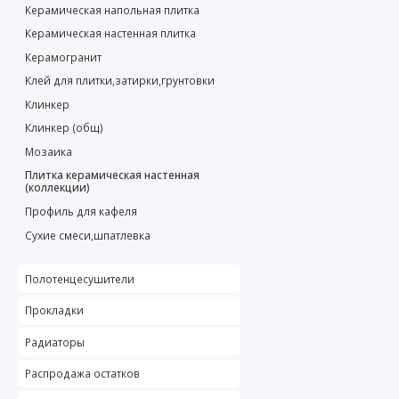
Керамическая напольная плитка
Керамическая настенная плитка
Керамогранит
Клей для плитки,затирки,грунтовки
Клинкер
Клинкер (общ)
Мозаика
Плитка керамическая настенная
(коллекции)
Профиль для кафеля
Сухие смеси,шпатлевка
Полотенцесушители
Прокладки
Радиаторы
Распродажа остатков