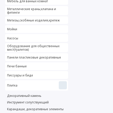
Мебель для ванных комнат
Металлические краны,клапана и
фитинги
Метизы,скобяные изделия,крепеж
Мойки
Насосы
Оборудование для общественных
мест(туалетов)
Панели пластиковые декоративные
Печи банные
Писсуары и биде
Плитка
Декоративный камень
Инструмент сопутствующий
Карандаши, декоративные элементы