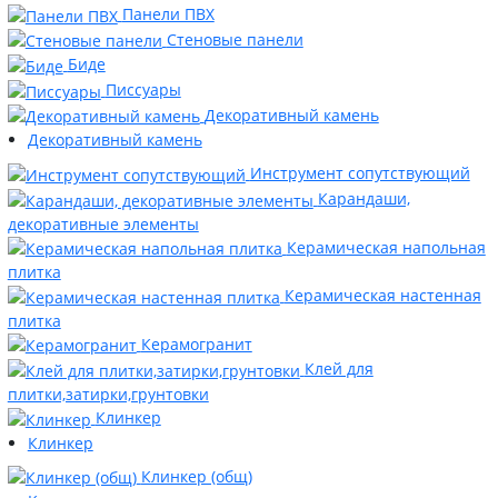
Панели ПВХ
Стеновые панели
Биде
Писсуары
Декоративный камень
Декоративный камень
Инструмент сопутствующий
Карандаши,
декоративные элементы
Керамическая напольная
плитка
Керамическая настенная
плитка
Керамогранит
Клей для
плитки,затирки,грунтовки
Клинкер
Клинкер
Клинкер (общ)