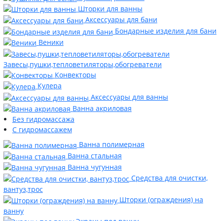
Шторки для ванны
Аксессуары для бани
Бондарные изделия для бани
Веники
Завесы,пушки,тепловетиляторы,обогреватели
Конвекторы
Кулера
Аксессуары для ванны
Ванна акриловая
Без гидромассажа
С гидромассажем
Ванна полимерная
Ванна стальная
Ванна чугунная
Средства для очистки,
вантуз,трос
Шторки (ограждения) на
ванну