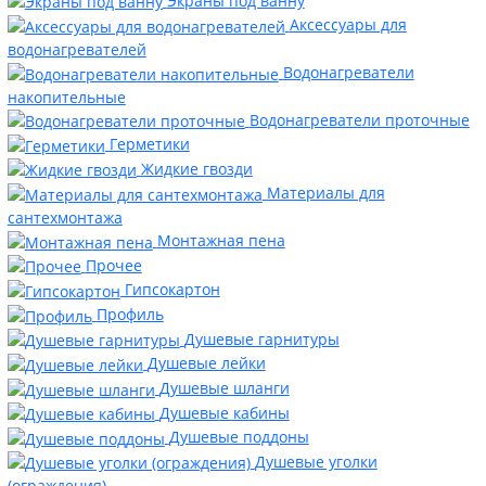
Экраны под ванну
Аксессуары для
водонагревателей
Водонагреватели
накопительные
Водонагреватели проточные
Герметики
Жидкие гвозди
Материалы для
сантехмонтажа
Монтажная пена
Прочее
Гипсокартон
Профиль
Душевые гарнитуры
Душевые лейки
Душевые шланги
Душевые кабины
Душевые поддоны
Душевые уголки
(ограждения)