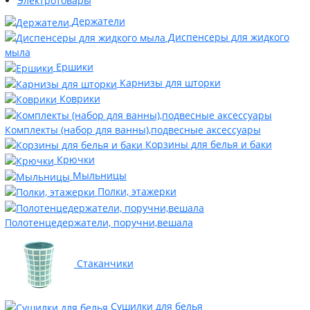
Электротовары
Держатели
Диспенсеры для жидкого
мыла
Ершики
Карнизы для шторки
Коврики
Комплекты (набор для ванны),подвесные аксессуары
Корзины для белья и баки
Крючки
Мыльницы
Полки, этажерки
Полотенцедержатели, поручни,вешала
Стаканчики
Сушилки для белья