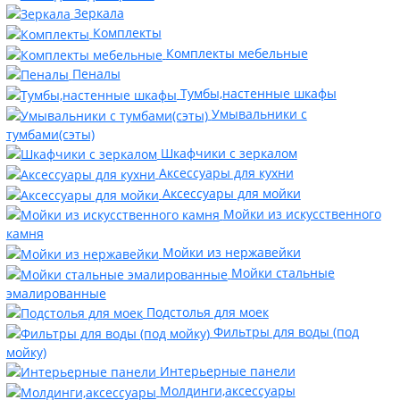
Зеркала
Комплекты
Комплекты мебельные
Пеналы
Тумбы,настенные шкафы
Умывальники с
тумбами(сэты)
Шкафчики с зеркалом
Аксессуары для кухни
Аксессуары для мойки
Мойки из искусственного
камня
Мойки из нержавейки
Мойки стальные
эмалированные
Подстолья для моек
Фильтры для воды (под
мойку)
Интерьерные панели
Молдинги,аксессуары