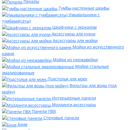
Пеналы
Тумбы,настенные шкафы
Умывальники с
тумбами(сэты)
Шкафчики с зеркалом
Аксессуары для кухни
Аксессуары для мойки
Мойки из искусственного
камня
Мойки из нержавейки
Мойки стальные
эмалированные
Подстолья для моек
Фильтры для воды (под
мойку)
Интерьерные панели
Молдинги,аксессуары
Панели ПВХ
Стеновые панели
Биде