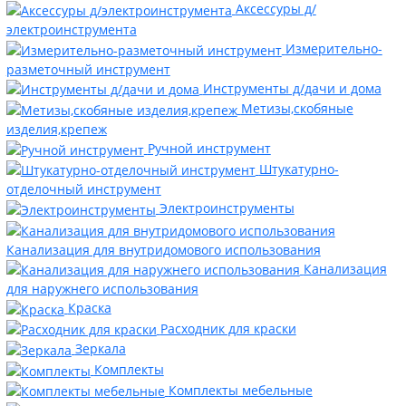
Аксессуры д/
электроинструмента
Измерительно-
разметочный инструмент
Инструменты д/дачи и дома
Метизы,скобяные
изделия,крепеж
Ручной инструмент
Штукатурно-
отделочный инструмент
Электроинструменты
Канализация для внутридомового использования
Канализация
для наружнего использования
Краска
Расходник для краски
Зеркала
Комплекты
Комплекты мебельные