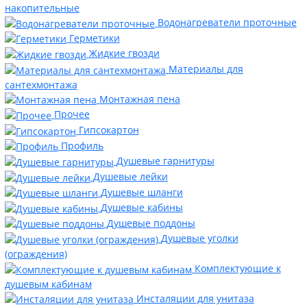
накопительные
Водонагреватели проточные
Герметики
Жидкие гвозди
Материалы для
сантехмонтажа
Монтажная пена
Прочее
Гипсокартон
Профиль
Душевые гарнитуры
Душевые лейки
Душевые шланги
Душевые кабины
Душевые поддоны
Душевые уголки
(ограждения)
Комплектующие к
душевым кабинам
Инсталяции для унитаза