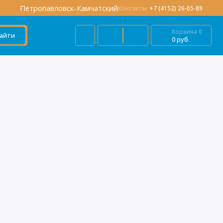
Петропавловск-Камчатский
Контакты
+7 (4152) 26-05-89
Корзина
0
айти
0 руб.