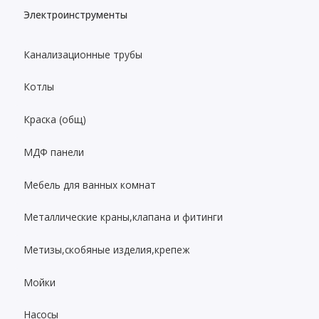
Электроинструменты
Канализационные трубы
Котлы
Краска (общ)
МДФ панели
Мебель для ванных комнат
Металлические краны,клапана и фитинги
Метизы,скобяные изделия,крепеж
Мойки
Насосы