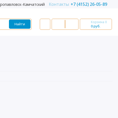
Контакты
+7 (4152) 26-05-89
ропавловск-Камчатский
Корзина
0
Найти
0 руб.