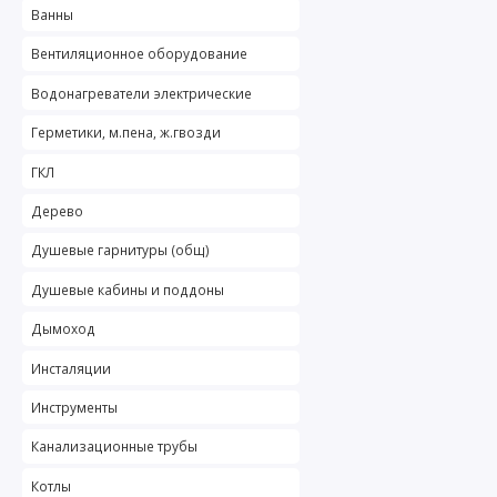
Ванны
Вентиляционное оборудование
Водонагреватели электрические
Герметики, м.пена, ж.гвозди
ГКЛ
Дерево
Душевые гарнитуры (общ)
Душевые кабины и поддоны
Дымоход
Инсталяции
Инструменты
Канализационные трубы
Котлы