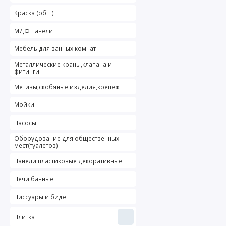
Краска (общ)
МДФ панели
Мебель для ванных комнат
Металлические краны,клапана и
фитинги
Метизы,скобяные изделия,крепеж
Мойки
Насосы
Оборудование для общественных
мест(туалетов)
Панели пластиковые декоративные
Печи банные
Писсуары и биде
Плитка