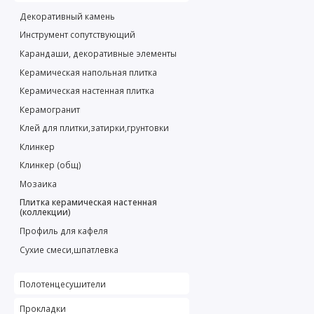
Декоративный камень
Инструмент сопутствующий
Карандаши, декоративные элементы
Керамическая напольная плитка
Керамическая настенная плитка
Керамогранит
Клей для плитки,затирки,грунтовки
Клинкер
Клинкер (общ)
Мозаика
Плитка керамическая настенная
(коллекции)
Профиль для кафеля
Сухие смеси,шпатлевка
Полотенцесушители
Прокладки