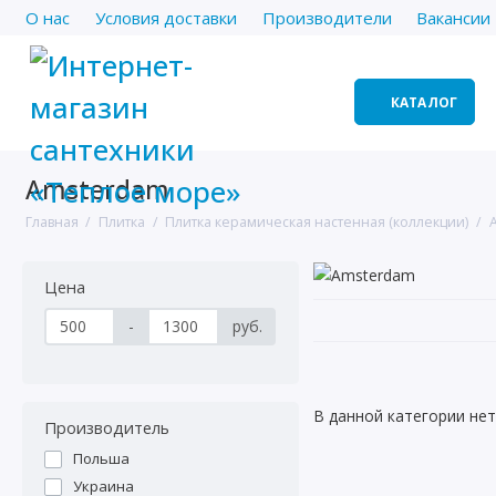
О нас
Условия доставки
Производители
Вакансии
КАТАЛОГ
Amsterdam
Главная
Плитка
Плитка керамическая настенная (коллекции)
Цена
-
руб.
В данной категории нет
Производитель
Польша
Украина