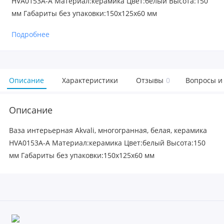
HVA0153A-A Материал:керамика Цвет:белый Высота:150
мм Габариты без упаковки:150х125х60 мм
Подробнее
Описание
Характеристики
Отзывы
0
Вопросы и
Описание
Ваза интерьерная Akvali, многогранная, белая, керамика
HVA0153A-A Материал:керамика Цвет:белый Высота:150
мм Габариты без упаковки:150х125х60 мм