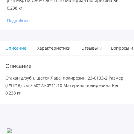
(Г*Ш*В), см 7.50*7.50*11.10 Материал полирезина Вес
0,238 кг
Подробнее
Описание
Характеристики
Отзывы
0
Вопросы и
Описание
Стакан д/зубн. щеток Лава, полирезин, 23-6133-2 Размер
(Г*Ш*В), см 7.50*7.50*11.10 Материал полирезина Вес
0,238 кг