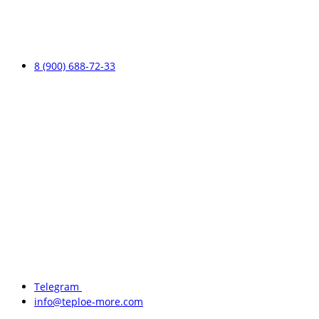
8 (900) 688-72-33
Telegram
info@teploe-more.com