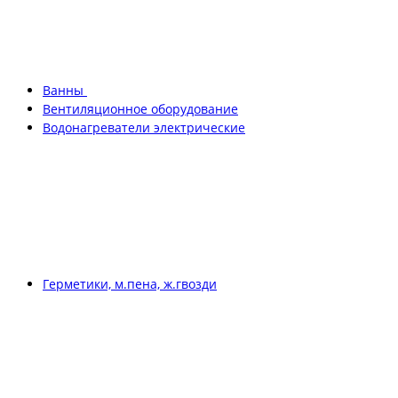
Ванны
Вентиляционное оборудование
Водонагреватели электрические
Герметики, м.пена, ж.гвозди