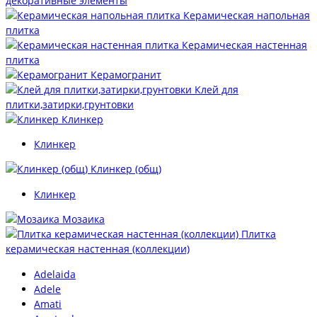
декоративные элементы
Керамическая напольная
плитка
Керамическая настенная
плитка
Керамогранит
Клей для
плитки,затирки,грунтовки
Клинкер
Клинкер
Клинкер (общ)
Клинкер
Мозаика
Плитка
керамическая настенная (коллекции)
Adelaida
Adele
Amati