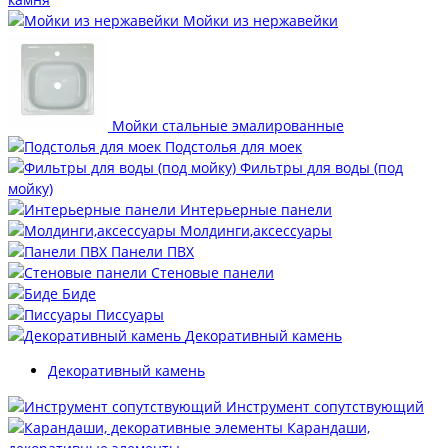
Мойки из нержавейки
Мойки стальные эмалированные
Подстолья для моек
Фильтры для воды (под
мойку)
Интерьерные панели
Молдинги,аксессуары
Панели ПВХ
Стеновые панели
Биде
Писсуары
Декоративный камень
Декоративный камень
Инструмент сопутствующий
Карандаши,