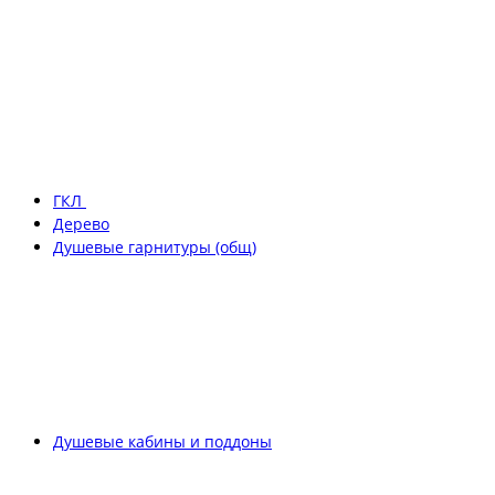
ГКЛ
Дерево
Душевые гарнитуры (общ)
Душевые кабины и поддоны