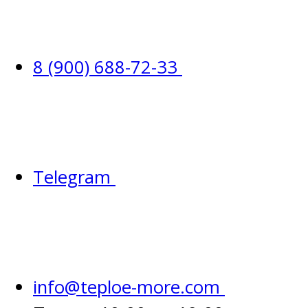
8 (900) 688-72-33
Telegram
info@teploe-more.com