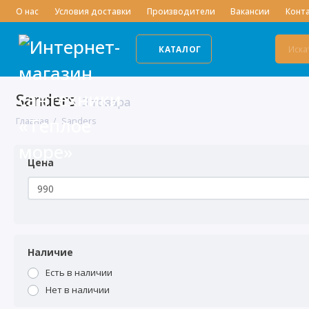
О нас
Условия доставки
Производители
Вакансии
Конт
КАТАЛОГ
Sanders
3 товара
Главная
Sanders
Цена
Наличие
Есть в наличии
Нет в наличии