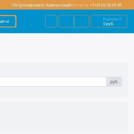
Петропавловск-Камчатский
Контакты
+7 (4152) 26-05-89
Корзина
0
айти
0 руб.
руб.