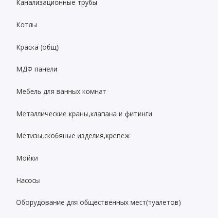
Канализационные трубы
Котлы
Краска (общ)
МДФ панели
Мебель для ванных комнат
Металлические краны,клапана и фитинги
Метизы,скобяные изделия,крепеж
Мойки
Насосы
Оборудование для общественных мест(туалетов)