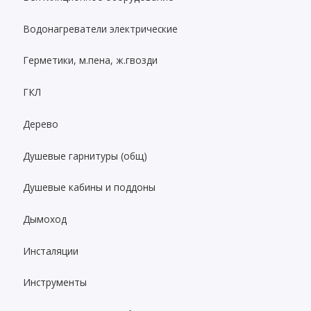
Водонагреватели электрические
Герметики, м.пена, ж.гвозди
ГКЛ
Дерево
Душевые гарнитуры (общ)
Душевые кабины и поддоны
Дымоход
Инсталяции
Инструменты