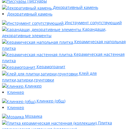
Писсуары
Декоративный камень
Декоративный камень
Инструмент сопутствующий
Карандаши,
декоративные элементы
Керамическая напольная
плитка
Керамическая настенная
плитка
Керамогранит
Клей для
плитки,затирки,грунтовки
Клинкер
Клинкер
Клинкер (общ)
Клинкер
Мозаика
Плитка