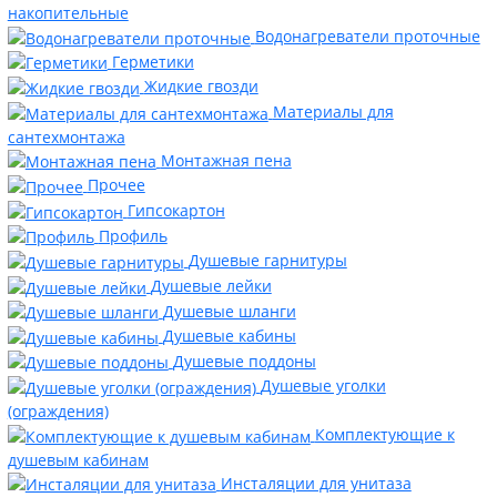
накопительные
Водонагреватели проточные
Герметики
Жидкие гвозди
Материалы для
сантехмонтажа
Монтажная пена
Прочее
Гипсокартон
Профиль
Душевые гарнитуры
Душевые лейки
Душевые шланги
Душевые кабины
Душевые поддоны
Душевые уголки
(ограждения)
Комплектующие к
душевым кабинам
Инсталяции для унитаза