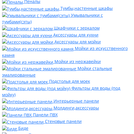
Пеналы
Тумбы,настенные шкафы
Умывальники с
тумбами(сэты)
Шкафчики с зеркалом
Аксессуары для кухни
Аксессуары для мойки
Мойки из искусственного
камня
Мойки из нержавейки
Мойки стальные
эмалированные
Подстолья для моек
Фильтры для воды (под
мойку)
Интерьерные панели
Молдинги,аксессуары
Панели ПВХ
Стеновые панели
Биде