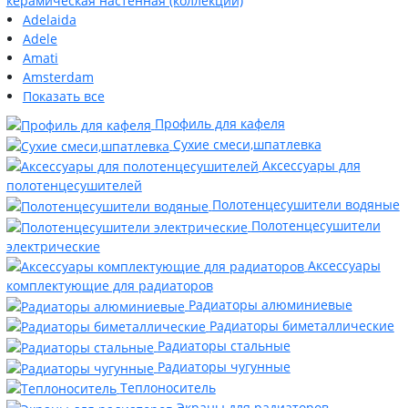
керамическая настенная (коллекции)
Adelaida
Adele
Amati
Amsterdam
Показать все
Профиль для кафеля
Сухие смеси,шпатлевка
Аксессуары для
полотенцесушителей
Полотенцесушители водяные
Полотенцесушители
электрические
Аксессуары
комплектующие для радиаторов
Радиаторы алюминиевые
Радиаторы биметаллические
Радиаторы стальные
Радиаторы чугунные
Теплоноситель
Экраны для радиаторов