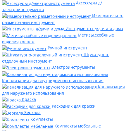
Аксессуры д/
электроинструмента
Измерительно-
разметочный инструмент
Инструменты д/дачи и дома
Метизы,скобяные
изделия,крепеж
Ручной инструмент
Штукатурно-
отделочный инструмент
Электроинструменты
Канализация для внутридомового использования
Канализация
для наружнего использования
Краска
Расходник для краски
Зеркала
Комплекты
Комплекты мебельные