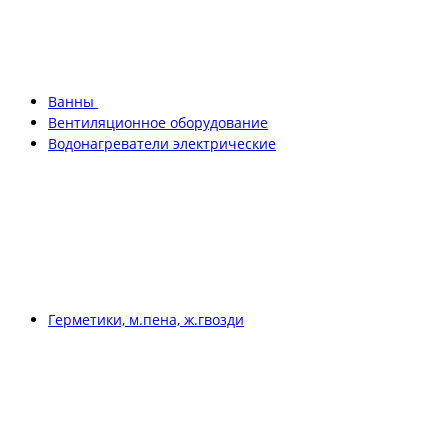
Ванны
Вентиляционное оборудование
Водонагреватели электрические
Герметики, м.пена, ж.гвозди