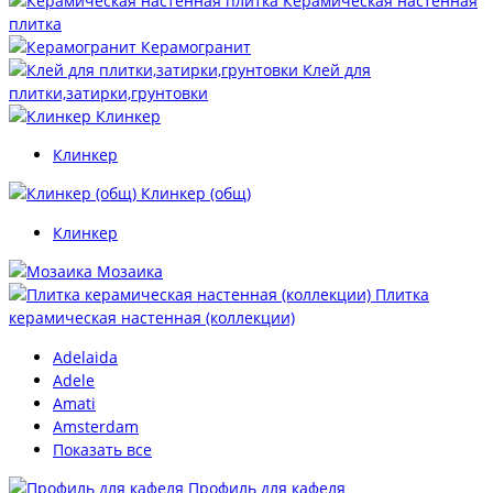
Керамическая настенная
плитка
Керамогранит
Клей для
плитки,затирки,грунтовки
Клинкер
Клинкер
Клинкер (общ)
Клинкер
Мозаика
Плитка
керамическая настенная (коллекции)
Adelaida
Adele
Amati
Amsterdam
Показать все
Профиль для кафеля