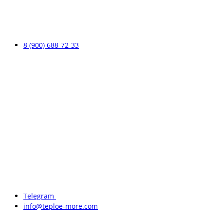
8 (900) 688-72-33
Telegram
info@teploe-more.com