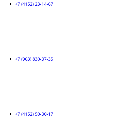
+7 (4152) 23-14-67
+7 (963) 830-37-35
+7 (4152) 50-30-17