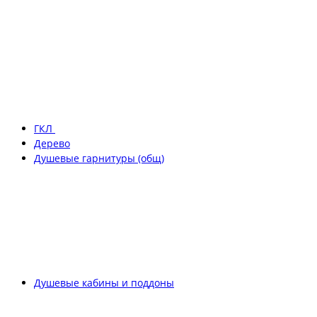
ГКЛ
Дерево
Душевые гарнитуры (общ)
Душевые кабины и поддоны