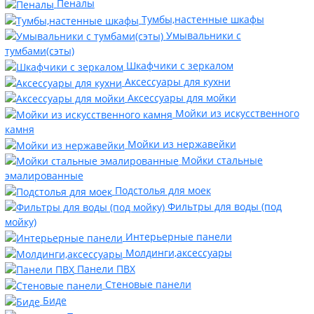
Пеналы
Тумбы,настенные шкафы
Умывальники с
тумбами(сэты)
Шкафчики с зеркалом
Аксессуары для кухни
Аксессуары для мойки
Мойки из искусственного
камня
Мойки из нержавейки
Мойки стальные
эмалированные
Подстолья для моек
Фильтры для воды (под
мойку)
Интерьерные панели
Молдинги,аксессуары
Панели ПВХ
Стеновые панели
Биде