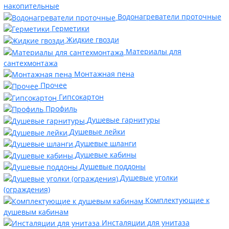
накопительные
Водонагреватели проточные
Герметики
Жидкие гвозди
Материалы для
сантехмонтажа
Монтажная пена
Прочее
Гипсокартон
Профиль
Душевые гарнитуры
Душевые лейки
Душевые шланги
Душевые кабины
Душевые поддоны
Душевые уголки
(ограждения)
Комплектующие к
душевым кабинам
Инсталяции для унитаза