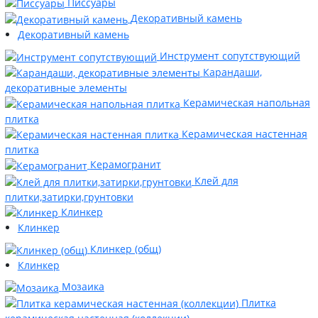
Писсуары
Декоративный камень
Декоративный камень
Инструмент сопутствующий
Карандаши,
декоративные элементы
Керамическая напольная
плитка
Керамическая настенная
плитка
Керамогранит
Клей для
плитки,затирки,грунтовки
Клинкер
Клинкер
Клинкер (общ)
Клинкер
Мозаика
Плитка