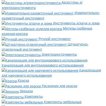
Аксессуры д/
электроинструмента
Измерительно-
разметочный инструмент
Инструменты д/дачи и дома
Метизы,скобяные
изделия,крепеж
Ручной инструмент
Штукатурно-
отделочный инструмент
Электроинструменты
Канализация для внутридомового использования
Канализация
для наружнего использования
Краска
Расходник для краски
Зеркала
Комплекты
Комплекты мебельные