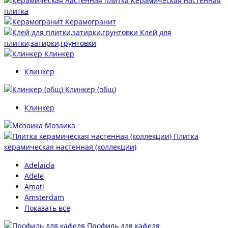
Керамическая настенная
плитка
Керамогранит
Клей для
плитки,затирки,грунтовки
Клинкер
Клинкер
Клинкер (общ)
Клинкер
Мозаика
Плитка
керамическая настенная (коллекции)
Adelaida
Adele
Amati
Amsterdam
Показать все
Профиль для кафеля