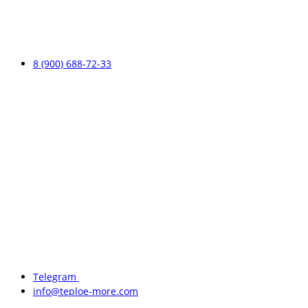
8 (900) 688-72-33
Telegram
info@teploe-more.com