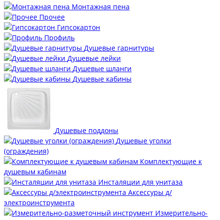
Монтажная пена
Прочее
Гипсокартон
Профиль
Душевые гарнитуры
Душевые лейки
Душевые шланги
Душевые кабины
Душевые поддоны
Душевые уголки
(ограждения)
Комплектующие к
душевым кабинам
Инсталяции для унитаза
Аксессуры д/
электроинструмента
Измерительно-