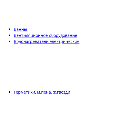
Ванны
Вентиляционное оборудование
Водонагреватели электрические
Герметики, м.пена, ж.гвозди