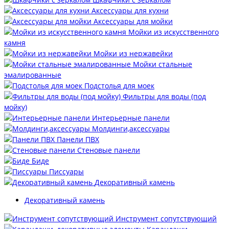
Аксессуары для кухни
Аксессуары для мойки
Мойки из искусственного
камня
Мойки из нержавейки
Мойки стальные
эмалированные
Подстолья для моек
Фильтры для воды (под
мойку)
Интерьерные панели
Молдинги,аксессуары
Панели ПВХ
Стеновые панели
Биде
Писсуары
Декоративный камень
Декоративный камень
Инструмент сопутствующий