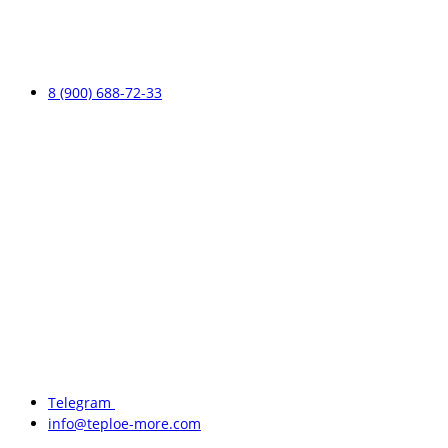
8 (900) 688-72-33
Telegram
info@teploe-more.com