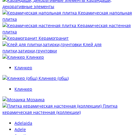
Карандаши,
декоративные элементы
Керамическая напольная
плитка
Керамическая настенная
плитка
Керамогранит
Клей для
плитки,затирки,грунтовки
Клинкер
Клинкер
Клинкер (общ)
Клинкер
Мозаика
Плитка
керамическая настенная (коллекции)
Adelaida
Adele