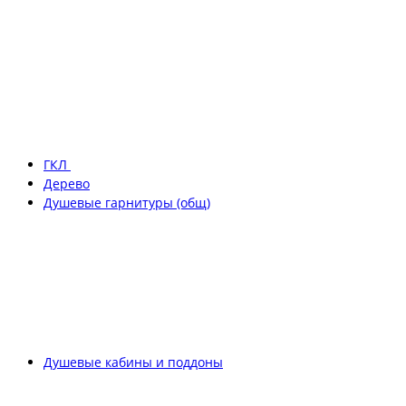
ГКЛ
Дерево
Душевые гарнитуры (общ)
Душевые кабины и поддоны