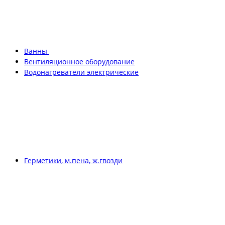
Ванны
Вентиляционное оборудование
Водонагреватели электрические
Герметики, м.пена, ж.гвозди