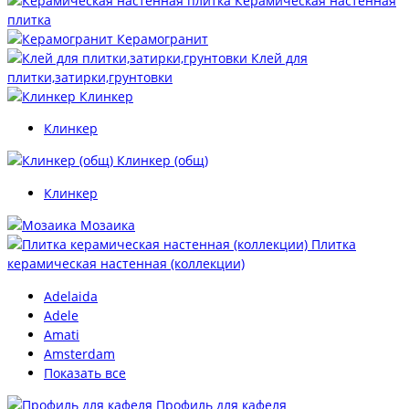
Керамическая настенная
плитка
Керамогранит
Клей для
плитки,затирки,грунтовки
Клинкер
Клинкер
Клинкер (общ)
Клинкер
Мозаика
Плитка
керамическая настенная (коллекции)
Adelaida
Adele
Amati
Amsterdam
Показать все
Профиль для кафеля