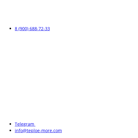
8 (900) 688-72-33
Telegram
info@teploe-more.com