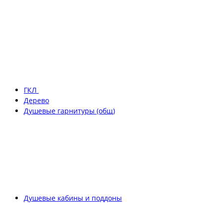
ГКЛ
Дерево
Душевые гарнитуры (общ)
Душевые кабины и поддоны