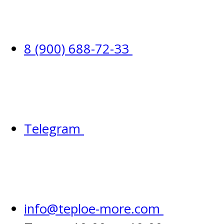
8 (900) 688-72-33
Telegram
info@teploe-more.com