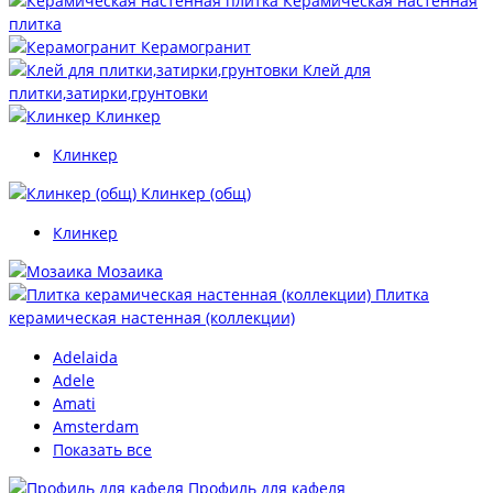
Керамическая настенная
плитка
Керамогранит
Клей для
плитки,затирки,грунтовки
Клинкер
Клинкер
Клинкер (общ)
Клинкер
Мозаика
Плитка
керамическая настенная (коллекции)
Adelaida
Adele
Amati
Amsterdam
Показать все
Профиль для кафеля