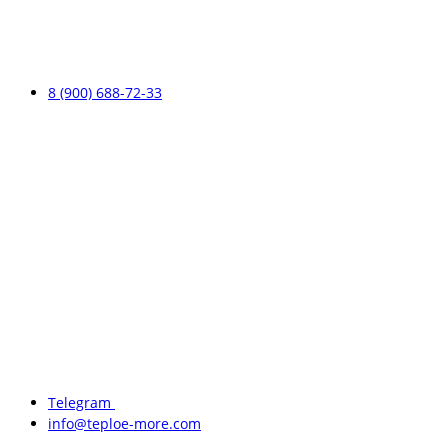
8 (900) 688-72-33
Telegram
info@teploe-more.com