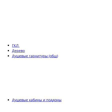
ГКЛ
Дерево
Душевые гарнитуры (общ)
Душевые кабины и поддоны