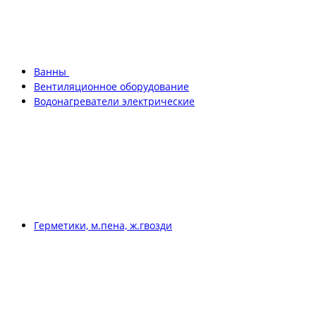
Ванны
Вентиляционное оборудование
Водонагреватели электрические
Герметики, м.пена, ж.гвозди