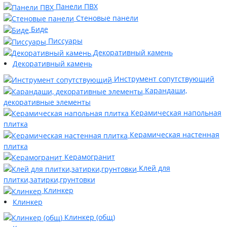
Панели ПВХ
Стеновые панели
Биде
Писсуары
Декоративный камень
Декоративный камень
Инструмент сопутствующий
Карандаши,
декоративные элементы
Керамическая напольная
плитка
Керамическая настенная
плитка
Керамогранит
Клей для
плитки,затирки,грунтовки
Клинкер
Клинкер
Клинкер (общ)