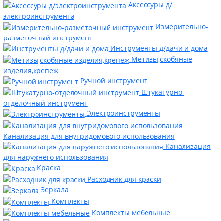
Аксессуры д/
электроинструмента
Измерительно-
разметочный инструмент
Инструменты д/дачи и дома
Метизы,скобяные
изделия,крепеж
Ручной инструмент
Штукатурно-
отделочный инструмент
Электроинструменты
Канализация для внутридомового использования
Канализация
для наружнего использования
Краска
Расходник для краски
Зеркала
Комплекты
Комплекты мебельные