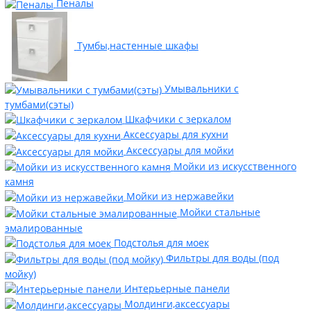
Пеналы
Тумбы,настенные шкафы
Умывальники с
тумбами(сэты)
Шкафчики с зеркалом
Аксессуары для кухни
Аксессуары для мойки
Мойки из искусственного
камня
Мойки из нержавейки
Мойки стальные
эмалированные
Подстолья для моек
Фильтры для воды (под
мойку)
Интерьерные панели
Молдинги,аксессуары