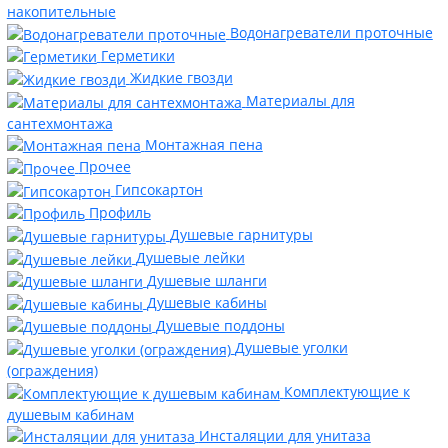
накопительные
Водонагреватели проточные
Герметики
Жидкие гвозди
Материалы для
сантехмонтажа
Монтажная пена
Прочее
Гипсокартон
Профиль
Душевые гарнитуры
Душевые лейки
Душевые шланги
Душевые кабины
Душевые поддоны
Душевые уголки
(ограждения)
Комплектующие к
душевым кабинам
Инсталяции для унитаза