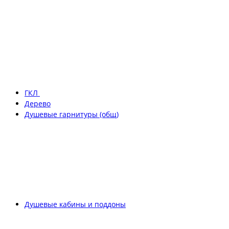
ГКЛ
Дерево
Душевые гарнитуры (общ)
Душевые кабины и поддоны