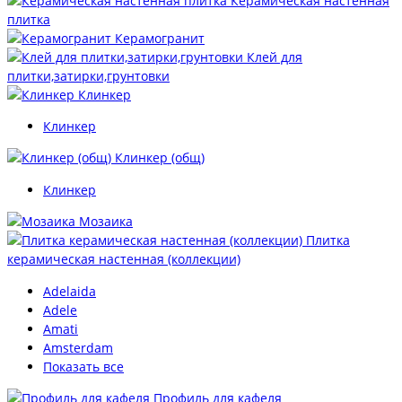
Керамическая настенная
плитка
Керамогранит
Клей для
плитки,затирки,грунтовки
Клинкер
Клинкер
Клинкер (общ)
Клинкер
Мозаика
Плитка
керамическая настенная (коллекции)
Adelaida
Adele
Amati
Amsterdam
Показать все
Профиль для кафеля