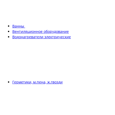
Ванны
Вентиляционное оборудование
Водонагреватели электрические
Герметики, м.пена, ж.гвозди