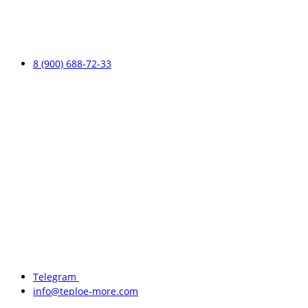
8 (900) 688-72-33
Telegram
info@teploe-more.com