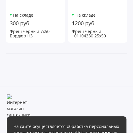
На складе
На складе
300 руб.
1200 руб.
Фреш черный 7х50
Фреш черный
Бордюр НЗ
101104330 25х50
Настенная плитка НЗ
На сайте осуществляется обработка персональных
данных с использованием cookies и программных