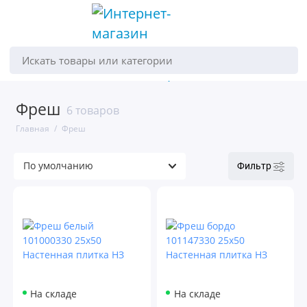
Искать товары или категории
Фреш
6 товаров
Главная
Фреш
Фильтр
На складе
На складе