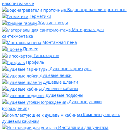
накопительные
Водонагреватели проточные
Герметики
Жидкие гвозди
Материалы для
сантехмонтажа
Монтажная пена
Прочее
Гипсокартон
Профиль
Душевые гарнитуры
Душевые лейки
Душевые шланги
Душевые кабины
Душевые поддоны
Душевые уголки
(ограждения)
Комплектующие к
душевым кабинам
Инсталяции для унитаза