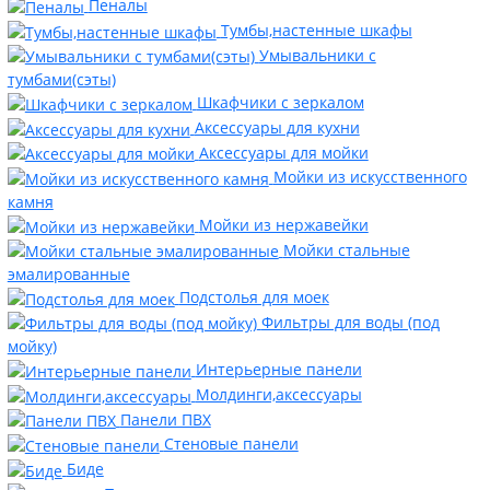
Пеналы
Тумбы,настенные шкафы
Умывальники с
тумбами(сэты)
Шкафчики с зеркалом
Аксессуары для кухни
Аксессуары для мойки
Мойки из искусственного
камня
Мойки из нержавейки
Мойки стальные
эмалированные
Подстолья для моек
Фильтры для воды (под
мойку)
Интерьерные панели
Молдинги,аксессуары
Панели ПВХ
Стеновые панели
Биде