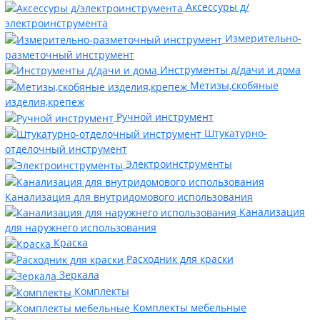
Аксессуры д/
электроинструмента
Измерительно-
разметочный инструмент
Инструменты д/дачи и дома
Метизы,скобяные
изделия,крепеж
Ручной инструмент
Штукатурно-
отделочный инструмент
Электроинструменты
Канализация для внутридомового использования
Канализация
для наружнего использования
Краска
Расходник для краски
Зеркала
Комплекты
Комплекты мебельные