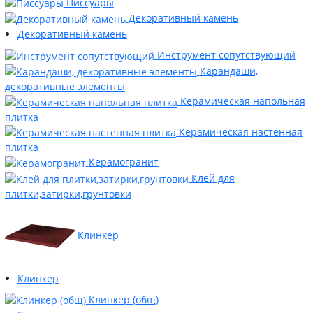
Писсуары
Декоративный камень
Декоративный камень
Инструмент сопутствующий
Карандаши,
декоративные элементы
Керамическая напольная
плитка
Керамическая настенная
плитка
Керамогранит
Клей для
плитки,затирки,грунтовки
Клинкер
Клинкер
Клинкер (общ)