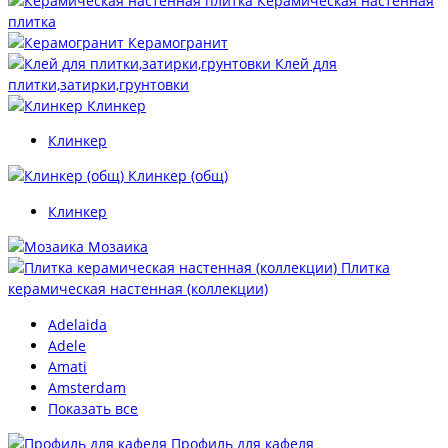
Керамическая настенная
плитка
Керамогранит
Клей для
плитки,затирки,грунтовки
Клинкер
Клинкер
Клинкер (общ)
Клинкер
Мозаика
Плитка
керамическая настенная (коллекции)
Adelaida
Adele
Amati
Amsterdam
Показать все
Профиль для кафеля