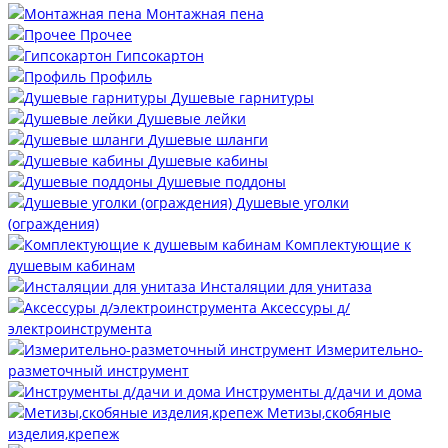
Монтажная пена
Прочее
Гипсокартон
Профиль
Душевые гарнитуры
Душевые лейки
Душевые шланги
Душевые кабины
Душевые поддоны
Душевые уголки
(ограждения)
Комплектующие к
душевым кабинам
Инсталяции для унитаза
Аксессуры д/
электроинструмента
Измерительно-
разметочный инструмент
Инструменты д/дачи и дома
Метизы,скобяные
изделия,крепеж