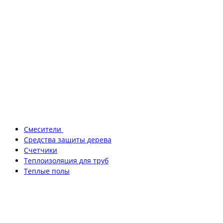
Смесители
Средства защиты дерева
Счетчики
Теплоизоляция для труб
Теплые полы