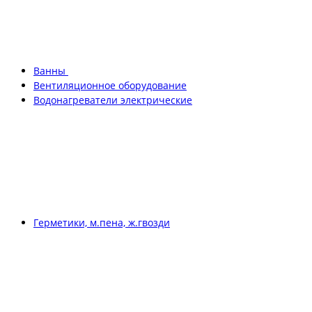
Ванны
Вентиляционное оборудование
Водонагреватели электрические
Герметики, м.пена, ж.гвозди