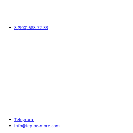
8 (900) 688-72-33
Telegram
info@teploe-more.com