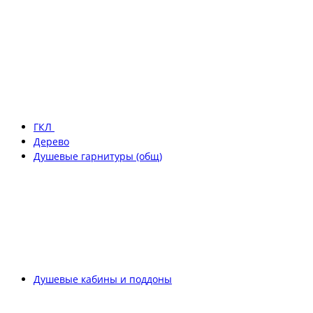
ГКЛ
Дерево
Душевые гарнитуры (общ)
Душевые кабины и поддоны