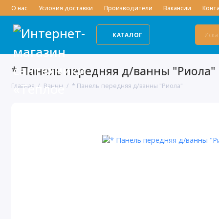
О нас
Условия доставки
Производители
Вакансии
Конт
КАТАЛОГ
* Панель передняя д/ванны "Риола"
Главная
Ванны
* Панель передняя д/ванны "Риола"