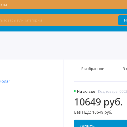
акты
Н
В избранное
В 
На складе
Код товара: 000
10649 руб.
Без НДС: 10649 руб.
Купить