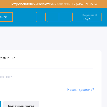
Петропавловск-Камчатский
Контакты
+7 (4152) 26-05-89
Корзина
0
айти
0 руб.
сравнение
20003012
Нашли дешевле?
Быстрый заказ