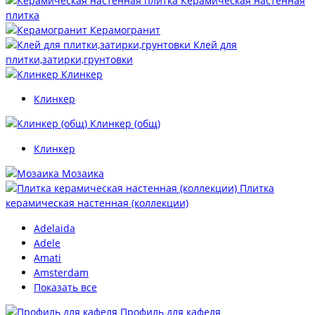
Керамическая настенная
плитка
Керамогранит
Клей для
плитки,затирки,грунтовки
Клинкер
Клинкер
Клинкер (общ)
Клинкер
Мозаика
Плитка
керамическая настенная (коллекции)
Adelaida
Adele
Amati
Amsterdam
Показать все
Профиль для кафеля