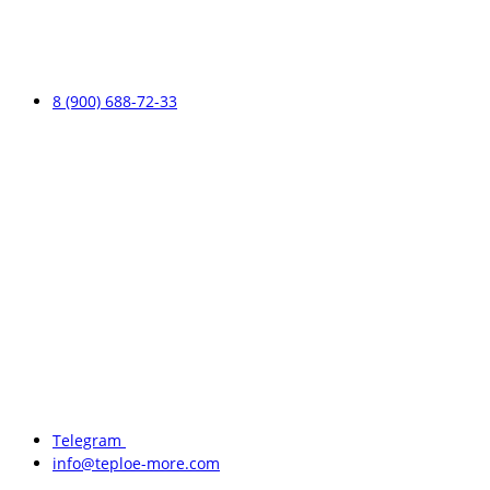
8 (900) 688-72-33
Telegram
info@teploe-more.com