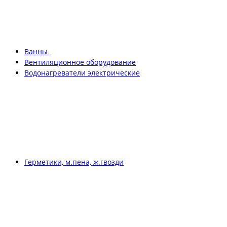
Ванны
Вентиляционное оборудование
Водонагреватели электрические
Герметики, м.пена, ж.гвозди