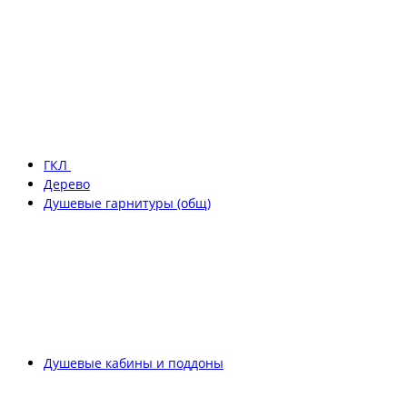
ГКЛ
Дерево
Душевые гарнитуры (общ)
Душевые кабины и поддоны