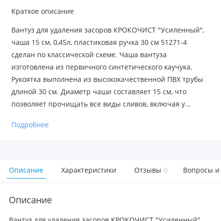
Краткое описание
Вантуз для удаления засоров КРОКОЧИСТ "Усиленный",
чаша 15 см, 0,45л, пластиковая ручка 30 см 51271-4
сделан по классической схеме. Чаша вантуза
изготовлена из первичного синтетического каучука.
Рукоятка выполнена из высококачественной ПВХ трубы
длиной 30 см. Диаметр чаши составляет 15 см, что
позволяет прочищать все виды сливов, включая у...
Подробнее
Описание
Характеристики
Отзывы
0
Вопросы и
Описание
Вантуз для удаления засоров КРОКОЧИСТ "Усиленный",