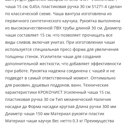
чаша 15 см, 0,45л, пластиковая ручка 30 см 51271-4 сделан
по классической схеме. Чаша вантуза изготовлена из
первичного синтетического каучука. Рукоятка выполнена
из высококачественной ПВХ трубы длиной 30 см. Диаметр
чаши составляет 15 см, что позволяет прочищать все
виды сливов, включая унитаз. При изготовлении чаши
используется специальная пресс-форма для увеличения
толщины стенок. Усилители чаши для создания
дополнительной жесткости, что добавляет эффективности
при работе. Рукоятка надежна соединена с чашей и не
подведет в самый ответственный момент. Оптимально
для раковин, душевых поддонов, ванн. Технические
характеристики КРОКОЧИСТ Усиленный чаша 15 см,
пластиковая ручка 30 см Тип механический Наличие
насадки да Форма насадки круглая Длина ручки 300 мм
Диаметр чаши 150 мм Материал рукояти пластик
Материал чаши каучук Вес нетто 0.3 кг Преимущества
КРОКОЧИСТ Усиленный чаша 16 см, пластиковая ручка 30