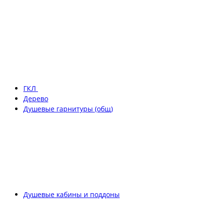
ГКЛ
Дерево
Душевые гарнитуры (общ)
Душевые кабины и поддоны