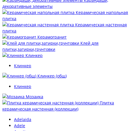
Карандаши,
декоративные элементы
Керамическая напольная
плитка
Керамическая настенная
плитка
Керамогранит
Клей для
плитки,затирки,грунтовки
Клинкер
Клинкер
Клинкер (общ)
Клинкер
Мозаика
Плитка
керамическая настенная (коллекции)
Adelaida
Adele