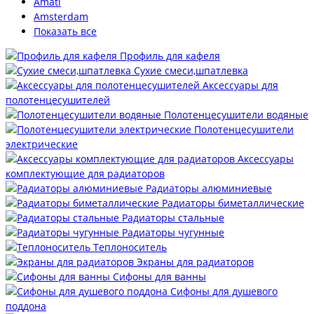
Amati
Amsterdam
Показать все
Профиль для кафеля
Сухие смеси,шпатлевка
Аксессуары для
полотенцесушителей
Полотенцесушители водяные
Полотенцесушители
электрические
Аксессуары
комплектующие для радиаторов
Радиаторы алюминиевые
Радиаторы биметаллические
Радиаторы стальные
Радиаторы чугунные
Теплоноситель
Экраны для радиаторов
Сифоны для ванны
Сифоны для душевого
поддона