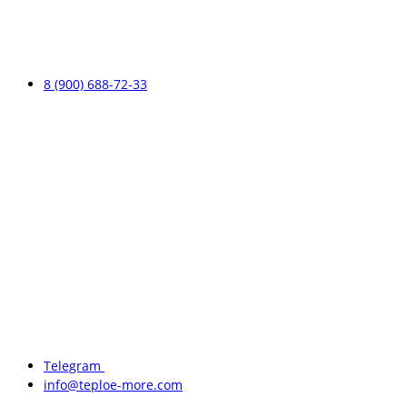
8 (900) 688-72-33
Telegram
info@teploe-more.com