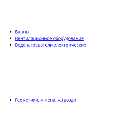
Ванны
Вентиляционное оборудование
Водонагреватели электрические
Герметики, м.пена, ж.гвозди