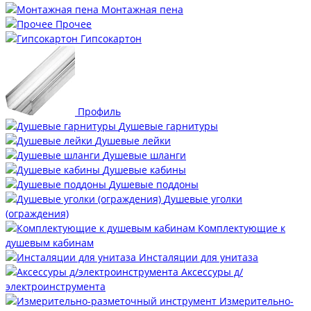
Монтажная пена
Прочее
Гипсокартон
Профиль
Душевые гарнитуры
Душевые лейки
Душевые шланги
Душевые кабины
Душевые поддоны
Душевые уголки
(ограждения)
Комплектующие к
душевым кабинам
Инсталяции для унитаза
Аксессуры д/
электроинструмента
Измерительно-