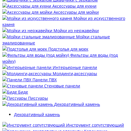
Аксессуары для кухни
Аксессуары для мойки
Мойки из искусственного
камня
Мойки из нержавейки
Мойки стальные
эмалированные
Подстолья для моек
Фильтры для воды (под
мойку)
Интерьерные панели
Молдинги,аксессуары
Панели ПВХ
Стеновые панели
Биде
Писсуары
Декоративный камень
Декоративный камень
Инструмент сопутствующий