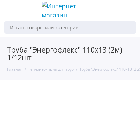
Искать товары или категории
Труба "Энергофлекс" 110х13 (2м)
1/12шт
Главная
Теплоизоляция для труб
Труба "Энергофлекс" 110х13 (2м