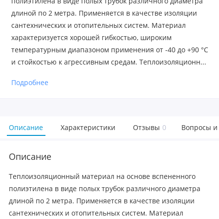
полиэтилена в виде полых трубок различного диаметра
длиной по 2 метра. Применяется в качестве изоляции
сантехнических и отопительных систем. Материал
характеризуется хорошей гибкостью, широким
температурным диапазоном применения от -40 до +90 °С
и стойкостью к агрессивным средам. Теплоизоляционн...
Подробнее
Описание
Характеристики
Отзывы
0
Вопросы и
Описание
Теплоизоляционный материал на основе вспененного
полиэтилена в виде полых трубок различного диаметра
длиной по 2 метра. Применяется в качестве изоляции
сантехнических и отопительных систем. Материал