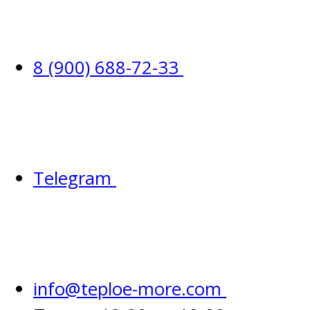
8 (900) 688-72-33
Telegram
info@teploe-more.com