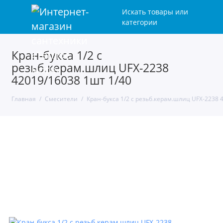
Искать товары или
категории
Кран-букса 1/2 с
резьб.керам.шлиц UFX-2238
42019/16038 1шт 1/40
Главная
Смесители
Кран-букса 1/2 с резьб.керам.шлиц UFX-2238 