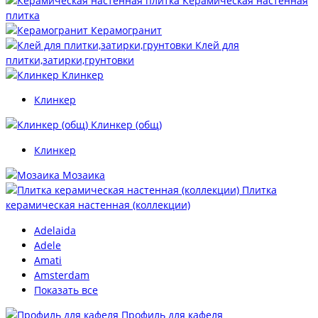
Керамическая настенная
плитка
Керамогранит
Клей для
плитки,затирки,грунтовки
Клинкер
Клинкер
Клинкер (общ)
Клинкер
Мозаика
Плитка
керамическая настенная (коллекции)
Adelaida
Adele
Amati
Amsterdam
Показать все
Профиль для кафеля