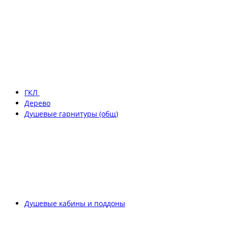
ГКЛ
Дерево
Душевые гарнитуры (общ)
Душевые кабины и поддоны