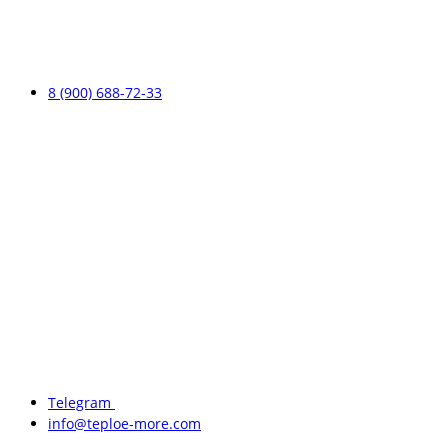
8 (900) 688-72-33
Telegram
info@teploe-more.com