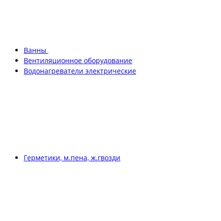
Ванны
Вентиляционное оборудование
Водонагреватели электрические
Герметики, м.пена, ж.гвозди