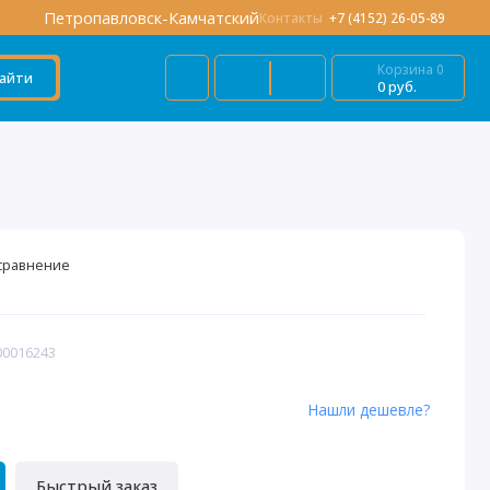
Петропавловск-Камчатский
Контакты
+7 (4152) 26-05-89
Корзина
0
айти
0 руб.
сравнение
00016243
Нашли дешевле?
Быстрый заказ