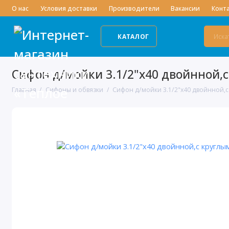
О нас
Условия доставки
Производители
Вакансии
Конт
КАТАЛОГ
Сифон д/мойки 3.1/2"х40 двойнной,
Главная
Сифоны и обвязки
Сифон д/мойки 3.1/2"х40 двойнной,с