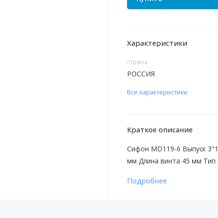
Характеристики
страна
РОССИЯ
Все характеристики
Краткое описание
Сифон MD119-6 Выпуск 3"1
мм Длина винта 45 мм Тип
Подробнее