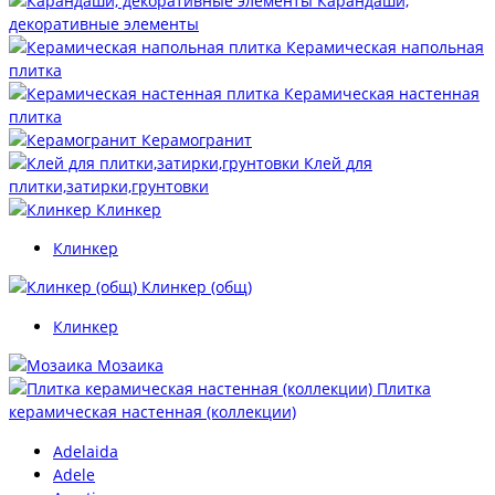
Карандаши,
декоративные элементы
Керамическая напольная
плитка
Керамическая настенная
плитка
Керамогранит
Клей для
плитки,затирки,грунтовки
Клинкер
Клинкер
Клинкер (общ)
Клинкер
Мозаика
Плитка
керамическая настенная (коллекции)
Adelaida
Adele