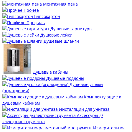
Монтажная пена
Прочее
Гипсокартон
Профиль
Душевые гарнитуры
Душевые лейки
Душевые шланги
Душевые кабины
Душевые поддоны
Душевые уголки
(ограждения)
Комплектующие к
душевым кабинам
Инсталяции для унитаза
Аксессуры д/
электроинструмента
Измерительно-