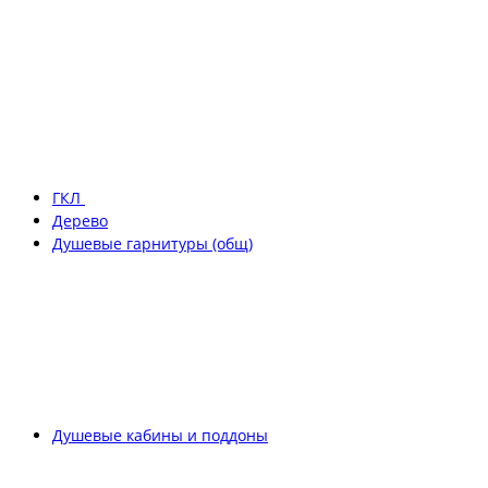
ГКЛ
Дерево
Душевые гарнитуры (общ)
Душевые кабины и поддоны