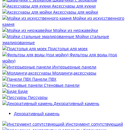
Аксессуары для кухни
Аксессуары для мойки
Мойки из искусственного
камня
Мойки из нержавейки
Мойки стальные
эмалированные
Подстолья для моек
Фильтры для воды (под
мойку)
Интерьерные панели
Молдинги,аксессуары
Панели ПВХ
Стеновые панели
Биде
Писсуары
Декоративный камень
Декоративный камень
Инструмент сопутствующий