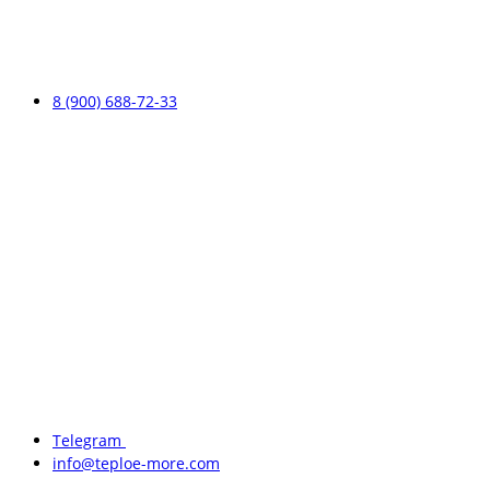
8 (900) 688-72-33
Telegram
info@teploe-more.com