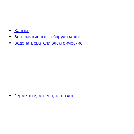
Ванны
Вентиляционное оборудование
Водонагреватели электрические
Герметики, м.пена, ж.гвозди