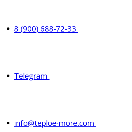
8 (900) 688-72-33
Telegram
info@teploe-more.com