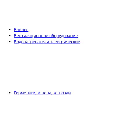
Ванны
Вентиляционное оборудование
Водонагреватели электрические
Герметики, м.пена, ж.гвозди