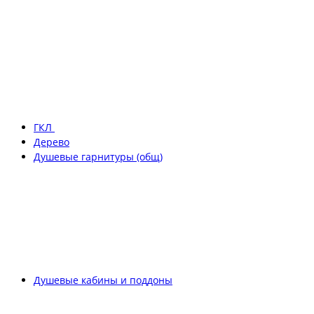
ГКЛ
Дерево
Душевые гарнитуры (общ)
Душевые кабины и поддоны