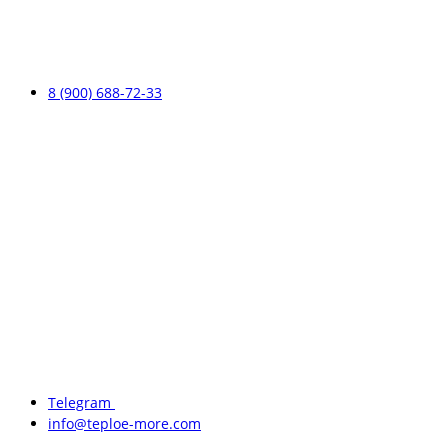
8 (900) 688-72-33
Telegram
info@teploe-more.com