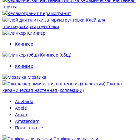
Керамическая настенная
плитка
Керамогранит
Клей для
плитки,затирки,грунтовки
Клинкер
Клинкер
Клинкер (общ)
Клинкер
Мозаика
Плитка
керамическая настенная (коллекции)
Adelaida
Adele
Amati
Amsterdam
Показать все
Профиль для кафеля