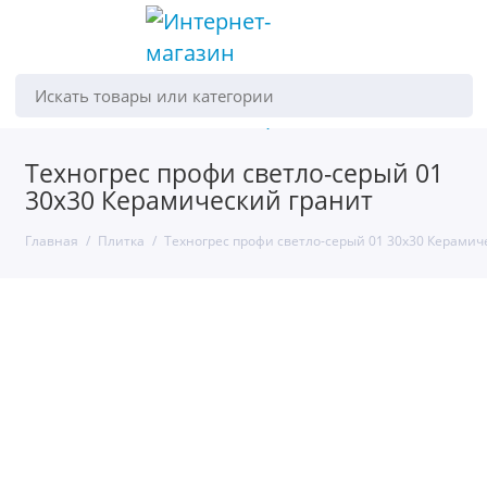
Искать товары или категории
Техногрес профи светло-серый 01
30х30 Керамический гранит
Главная
Плитка
Техногрес профи светло-серый 01 30х30 Керамич