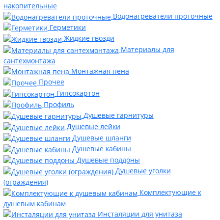
накопительные
Водонагреватели проточные
Герметики
Жидкие гвозди
Материалы для
сантехмонтажа
Монтажная пена
Прочее
Гипсокартон
Профиль
Душевые гарнитуры
Душевые лейки
Душевые шланги
Душевые кабины
Душевые поддоны
Душевые уголки
(ограждения)
Комплектующие к
душевым кабинам
Инсталяции для унитаза