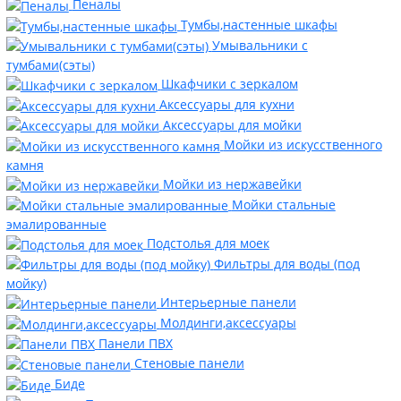
Пеналы
Тумбы,настенные шкафы
Умывальники с
тумбами(сэты)
Шкафчики с зеркалом
Аксессуары для кухни
Аксессуары для мойки
Мойки из искусственного
камня
Мойки из нержавейки
Мойки стальные
эмалированные
Подстолья для моек
Фильтры для воды (под
мойку)
Интерьерные панели
Молдинги,аксессуары
Панели ПВХ
Стеновые панели
Биде