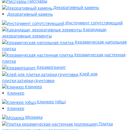
Писсуары
Декоративный камень
Декоративный камень
Инструмент сопутствующий
Карандаши,
декоративные элементы
Керамическая напольная
плитка
Керамическая настенная
плитка
Керамогранит
Клей для
плитки,затирки,грунтовки
Клинкер
Клинкер
Клинкер (общ)
Клинкер
Мозаика
Плитка