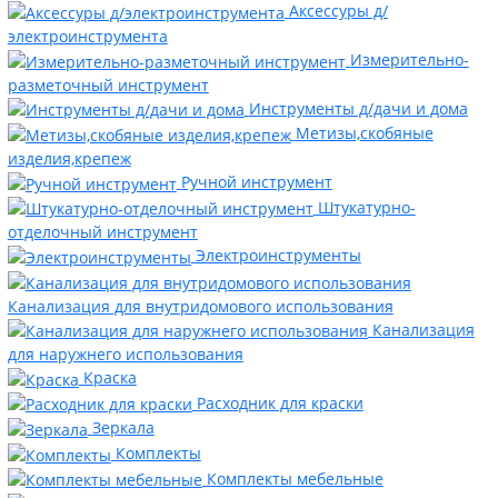
Аксессуры д/
электроинструмента
Измерительно-
разметочный инструмент
Инструменты д/дачи и дома
Метизы,скобяные
изделия,крепеж
Ручной инструмент
Штукатурно-
отделочный инструмент
Электроинструменты
Канализация для внутридомового использования
Канализация
для наружнего использования
Краска
Расходник для краски
Зеркала
Комплекты
Комплекты мебельные