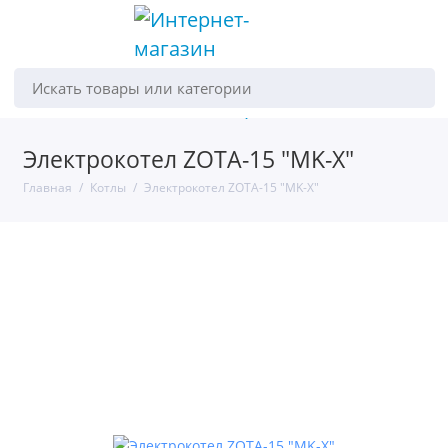
Искать товары или категории
Электрокотел ZOTA-15 "MK-Х"
Главная
Котлы
Электрокотел ZOTA-15 "MK-Х"