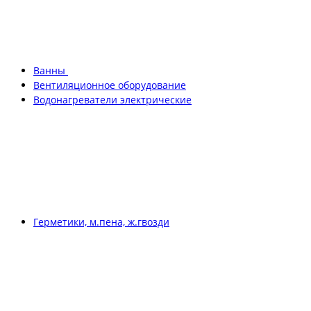
Ванны
Вентиляционное оборудование
Водонагреватели электрические
Герметики, м.пена, ж.гвозди