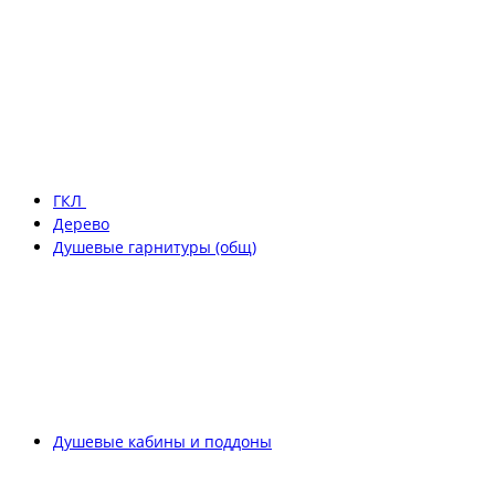
ГКЛ
Дерево
Душевые гарнитуры (общ)
Душевые кабины и поддоны