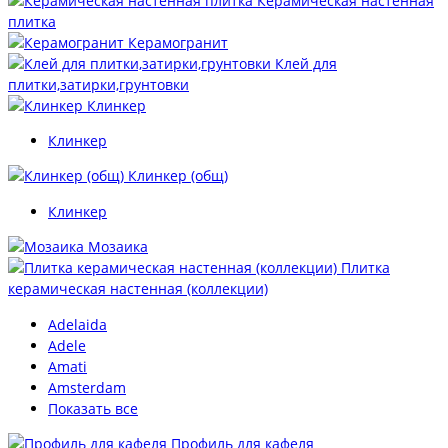
Керамическая настенная
плитка
Керамогранит
Клей для
плитки,затирки,грунтовки
Клинкер
Клинкер
Клинкер (общ)
Клинкер
Мозаика
Плитка
керамическая настенная (коллекции)
Adelaida
Adele
Amati
Amsterdam
Показать все
Профиль для кафеля