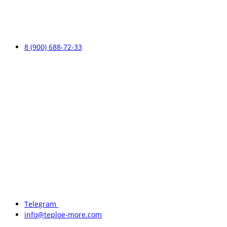
8 (900) 688-72-33
Telegram
info@teploe-more.com